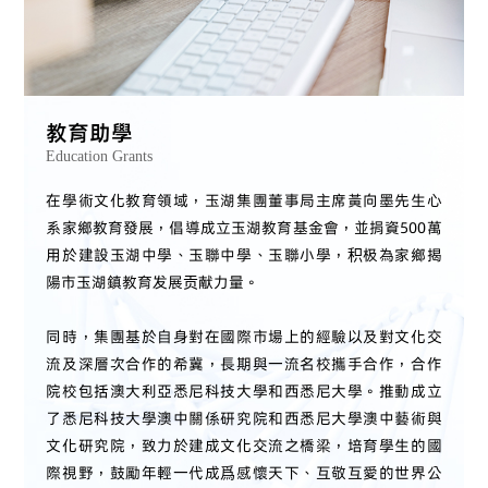
教育助學
Education Grants
在學術文化教育領域，玉湖集團董事局主席黃向墨先生心
系家鄉教育發展，倡導成立玉湖教育基金會，並捐資500萬
用於建設玉湖中學、玉聯中學、玉聯小學，积极為家鄉揭
陽市玉湖鎮教育发展贡献力量。
同時，集團基於自身對在國際市場上的經驗以及對文化交
流及深層次合作的希冀，長期與一流名校攜手合作，合作
院校包括澳大利亞悉尼科技大學和西悉尼大學。推動成立
了悉尼科技大學澳中關係研究院和西悉尼大學澳中藝術與
文化研究院，致力於建成文化交流之橋梁，培育學生的國
際視野，鼓勵年輕一代成爲感懷天下、互敬互愛的世界公