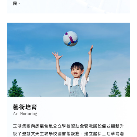
民。
藝術培育
Art Nurturing
玉湖集團向悉尼當地公立學校資助全套電腦設備並翻新升
級了聖凱文天主教學校圖書館設施，建立起伊士活華裔老