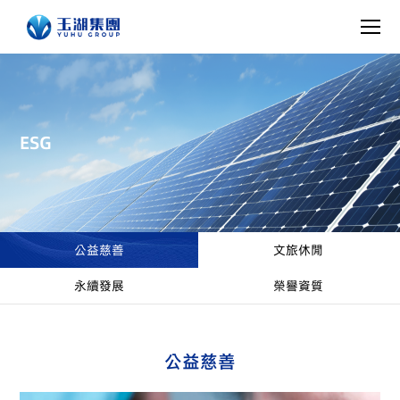
ESG
公益慈善
文旅休閒
永續發展
榮譽資質
公益慈善