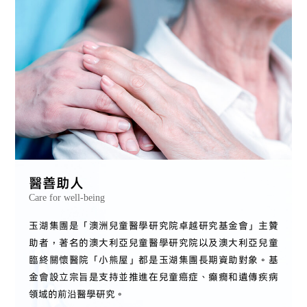
醫善助人
Care for well-being
玉湖集團是「澳洲兒童醫學研究院卓越研究基金會」主贊
助者，著名的澳大利亞兒童醫學研究院以及澳大利亞兒童
臨終關懷醫院「小熊屋」都是玉湖集團長期資助對象。基
金會設立宗旨是支持並推進在兒童癌症、癲癇和遺傳疾病
領域的前沿醫學研究。