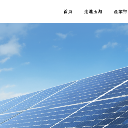
首頁
走進玉湖
產業聚