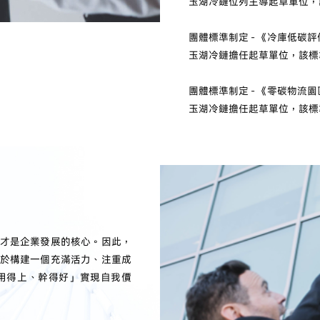
玉湖冷鏈位列主導起草單位，該
團體標準制定 - 《冷庫低碳
玉湖冷鏈擔任起草單位，該標準
團體標準制定 - 《零碳物流
玉湖冷鏈擔任起草單位，該標準
才是企業發展的核心。因此，
於構建一個充滿活力、注重成
用得上、幹得好」實現自我價