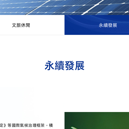
文旅休閒
永續發展
永續發展
協定》等國際氣候治理框架，積