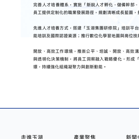
完善人才培養體系，實施「新銳人才孵化 - 儲備幹部 
員工提供定制化的職業發展路徑，規劃清晰成長藍圖，
先進人才培養方式，搭建「玉湖集團研修院」培訓平台
能培訓及國際認證資源；推行數位化學習地圖與崗位技
開放、高效工作環境，推崇公平、坦誠、開放、高效溝
與透明化決策機制，將員工洞察融入戰略優化，形成「傾聽
環，持續強化組織凝聚力與創新動能。
走進玉湖
產業聚焦
新聞