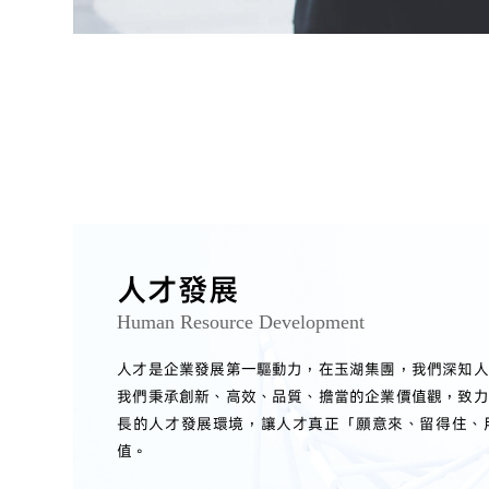
人才發展
Human Resource Development
人才是企業發展第一驅動力，在玉湖集團，我們深知人
我們秉承創新、高效、品質、擔當的企業價值觀，致力
長的人才發展環境，讓人才真正「願意來、留得住、
值。