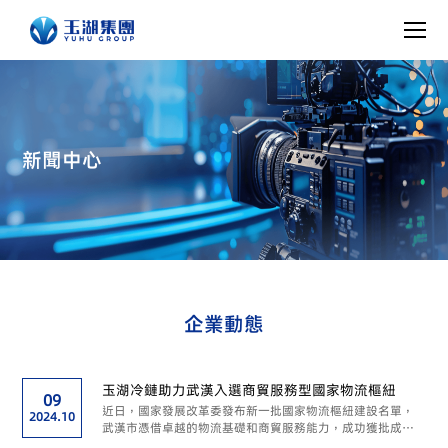
新聞中心
企業動態
玉湖冷鏈助力武漢入選商貿服務型國家物流樞紐
09
近日，國家發展改革委發布新一批國家物流樞紐建設名單，
2024.10
武漢市憑借卓越的物流基礎和商貿服務能力，成功獲批成為
商貿服務型國家物流樞紐。玉湖冷鏈（武漢）交易中心是此