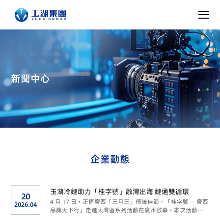
新聞中心
企業動態
玉湖冷鏈助力「桂字號」融灣出海 鏈通雙循環
20
4 月 17 日，正值廣西「三月三」傳統佳節，「桂字號——廣西
2026.04
品牌天下行」走進大灣區系列活動在廣州啟幕。本次活動由
廣西壯族自治區人民政府駐廣州辦事處與自治區市場監管局