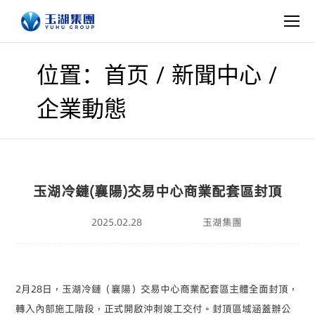
/
/
位置：首页
新聞中心
企業動態
玉湖冷鏈(襄陽)交易中心商業配套區封頂
2025.02.28
玉湖集團
2
月
28
日，玉湖冷鏈（襄陽）交易中心商業配套區主體全面封頂，
轉入內部施工階段，正式開啟沖刺竣工交付。封頂區域涵蓋辦公