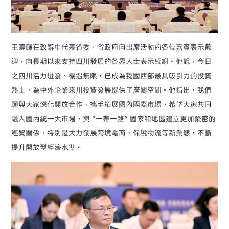
王曉暉在致辭中代表省委、省政府向出席活動的各位嘉賓表示歡
迎，向長期以來支持四川發展的各界人士表示感謝。他說，今日
之四川活力迸發、機遇無限，已成為我國西部最具吸引力的投資
熱土，為中外企業來川投資發展提供了廣闊空間。他指出，我們
願與大家深化開放合作，攜手拓展國內國際市場，希望大家共同
融入國內統一大市場，與“一帶一路”國家和地區建立更加緊密的
經貿關係，特別是大力發展跨境電商、保稅物流等新業態，不斷
提升開放型經濟水準。