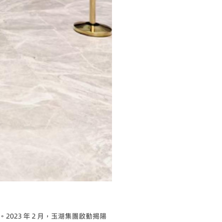
23 年 2 月，玉湖集團啟動揭陽