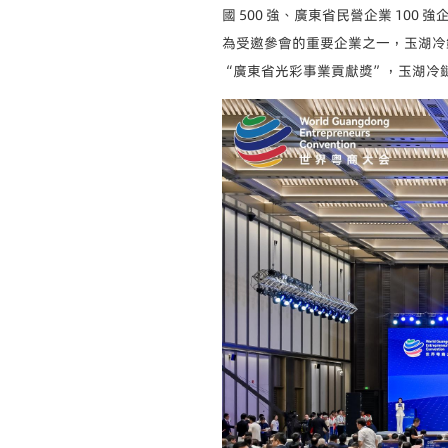
國 500 強、廣東省民營企業 1
為受邀參會的重要企業之一，玉湖冷
“廣東省光彩事業貢獻獎”，玉湖冷