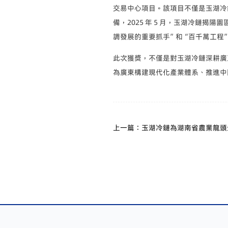
交易中心項目。該項目不僅是玉湖冷
備，2025 年 5 月，玉湖冷鏈
調發展的重要抓手”和“百千萬工程
此次獲獎，不僅是對玉湖冷鏈深耕廣
為廣東構建現代化產業體系、推進中
上一篇：玉湖冷鏈為湖南省農業龍頭
供應鏈破局之道