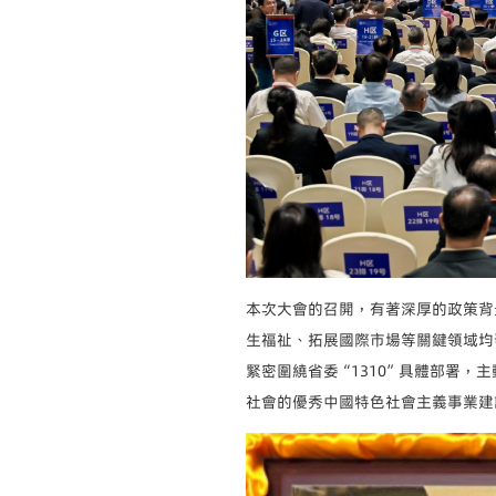
本次大會的召開，有著深厚的政策背
生福祉、拓展國際市場等關鍵領域均
緊密圍繞省委“1310”具體部署
社會的優秀中國特色社會主義事業建