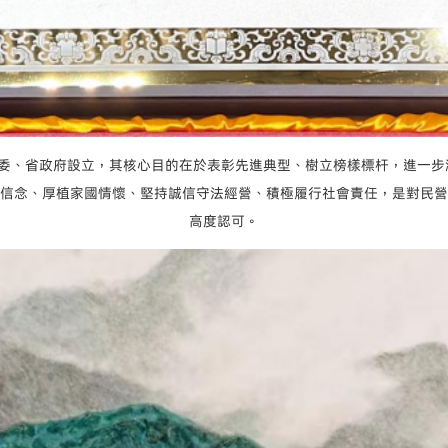
省委、省政府設立，其核心目的在於表彰先進典型、樹立榜樣標杆，進一步
信念、厚植家國情懷、堅持誠信守法經營、積極履行社會責任，是對民營
高度認可。