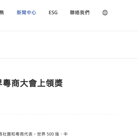
焦
新聞中心
ESG
聯絡我們
世界粵商大會上領獎
工商社團和粵商代表，世界 500 強、中