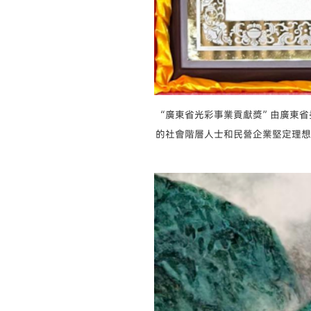
“廣東省光彩事業貢獻獎”由廣東
的社會階層人士和民營企業堅定理想