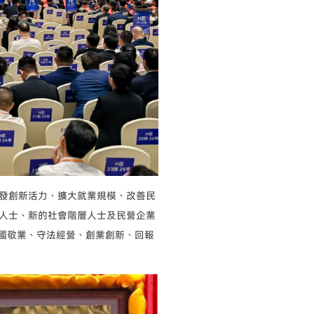
發創新活力、擴大就業規模、改善民
人士、新的社會階層人士及民營企業
愛國敬業、守法經營、創業創新、回報