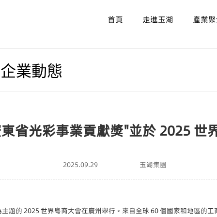
首頁
走進玉湖
產業聚
/
企業動態
東省光彩事業貢獻獎"並於 2025 
2025.09.29
玉湖集團
來"為主題的 2025 世界粵商大會在廣州舉行。來自全球 60 個國家和地區的