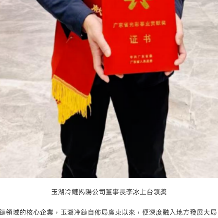
玉湖冷鏈揭陽公司董事長李冰上台領獎
領域的核心企業，玉湖冷鏈自佈局廣東以來，便深度融入地方發展大局。20