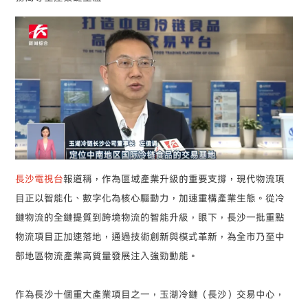
長沙電視台
報道稱，作為區域產業升級的重要支撐，現代物流項
目正以智能化、數字化為核心驅動力，加速重構產業生態。從冷
鏈物流的全鏈提質到跨境物流的智能升級，眼下，長沙一批重點
物流項目正加速落地，通過技術創新與模式革新，為全市乃至中
部地區物流產業高質量發展注入強勁動能。
作為長沙十個重大產業項目之一，玉湖冷鏈（長沙）交易中心，