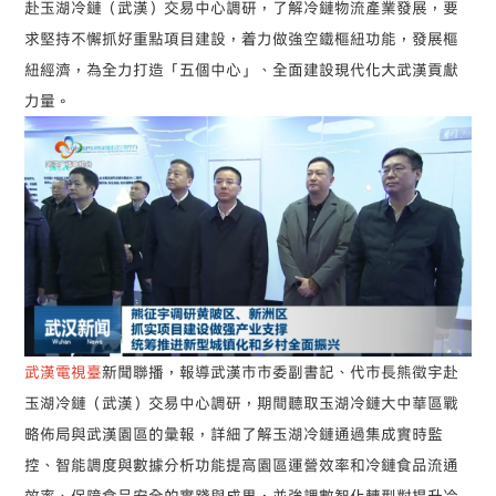
赴玉湖冷鏈（武漢）交易中心調研，了解冷鏈物流產業發展，要
求堅持不懈抓好重點項目建設，着力做強空鐵樞紐功能，發展樞
紐經濟，為全力打造「五個中心」、全面建設現代化大武漢貢獻
力量。
武漢電視臺
新聞聯播，報導武漢市市委副書記、代市長熊徵宇赴
玉湖冷鏈（武漢）交易中心調研，期間聽取玉湖冷鏈大中華區戰
略佈局與武漢園區的彙報，詳細了解玉湖冷鏈通過集成實時監
控、智能調度與數據分析功能提高園區運營效率和冷鏈食品流通