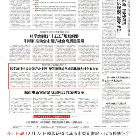
長江日報
12 月 22 日頭版報道武漢市市委副書記、代市長熊征宇