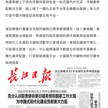
為產業鏈上下游合作夥伴提供包括一站式國內外代采、冷鏈倉幹
配解決方案、線上線下一體化交易平台等全鏈整合服務，致力於
打造中國冷鏈食品高質量交易平台。
項目將推行覆蓋全流程的國際化標準管理體系，從入庫檢驗、倉
儲管理到出庫配送，各環節均制定嚴格的操作規範與品質標準，
同時引入先進的冷鏈物流數字化管理系統，實現全鏈條可視化、
可追溯化管理。此外，中心還將運用大數據分析預測市場需求，
優化庫存配置，打造智能調度平台，大幅提升冷鏈物流的可靠性
與透明度。