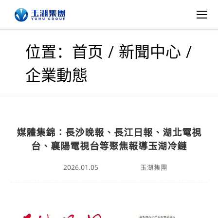
/
/
位置：首页
新聞中心
企業動態
媒體集錦：長沙晚報、長江日報、湖北電視
台、襄陽電視台等聚焦報導玉湖冷鏈
2026.01.05
玉湖集團