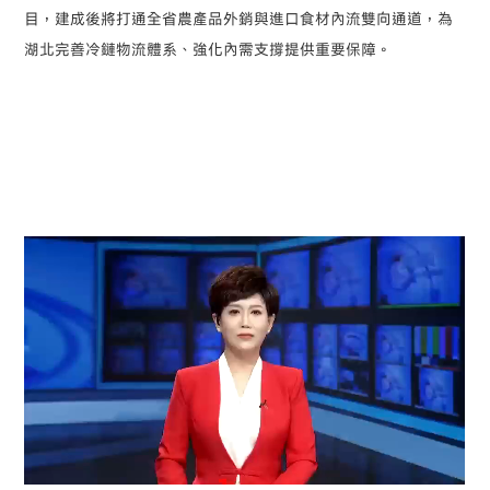
目，建成後將打通全省農產品外銷與進口食材內流雙向通道，為
湖北完善冷鏈物流體系、強化內需支撐提供重要保障。