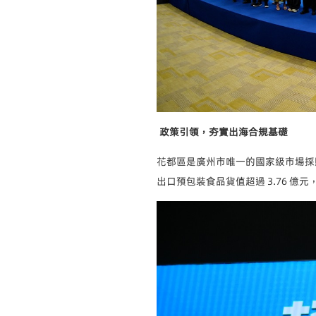
政策引領，夯實出海合規基礎
花都區是廣州市唯一的國家級市場採購
出口預包裝食品貨值超過 3.76 億元