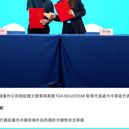
鏈廣州公司總經理王曉東與美國 FDA REGISTRAR 駐華代表處大中華區代
約
打通從國內冷庫到海外目的港的冷鏈物流主幹道