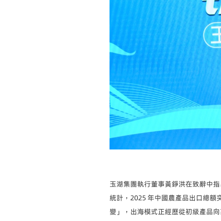
玉湖集團執行董事黃錚洪在致辭中指
統計，2025 年中國農產品出口總
變」，出海模式正經歷從初級產品向