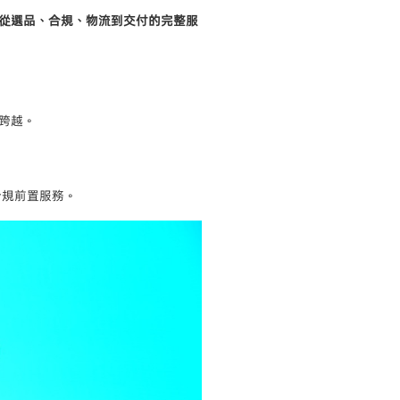
從選品、合規、物流到交付的完整服
跨越。
合規前置服務。