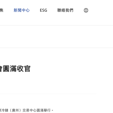
焦
新聞中心
ESG
聯絡我們
會圓滿收官
喺玉湖冷鏈（廣州）交易中心圓滿舉行。