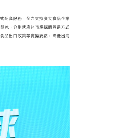
模式配套服務，全力支持廣大食品企業
畢慧冰，分別就廣州市場採購貿易方式
裝食品出口政策等實操要點，降低出海