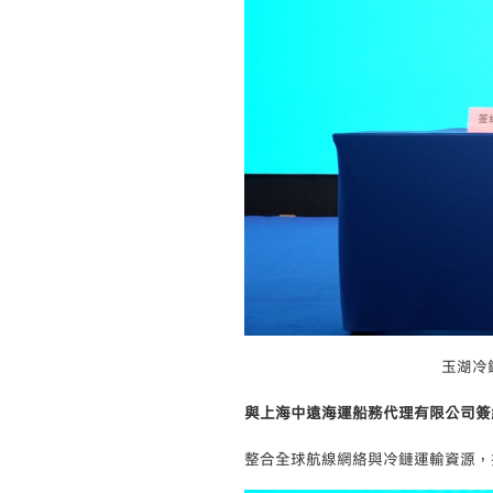
玉湖冷
與上海中遠海運船務代理有限公司簽
整合全球航線網絡與冷鏈運輸資源，