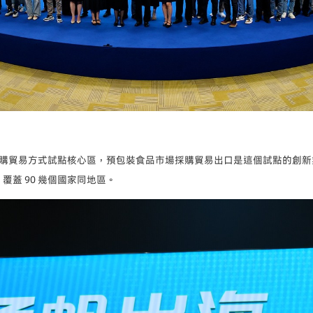
貿易方式試點核心區，預包裝食品市場採購貿易出口是這個試點的創新業務。截
，覆蓋 90 幾個國家同地區。