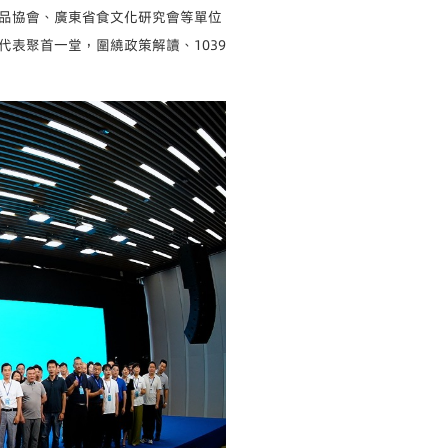
品協會、廣東省食文化研究會等單位
表聚首一堂，圍繞政策解讀、1039