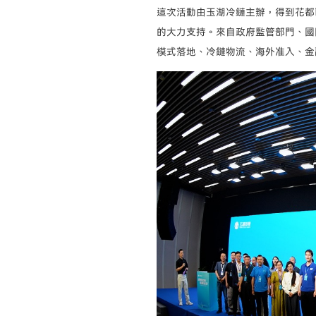
這次活動由玉湖冷鏈主辦，得到花都
的大力支持。來自政府監管部門、國
模式落地、冷鏈物流、海外准入、金