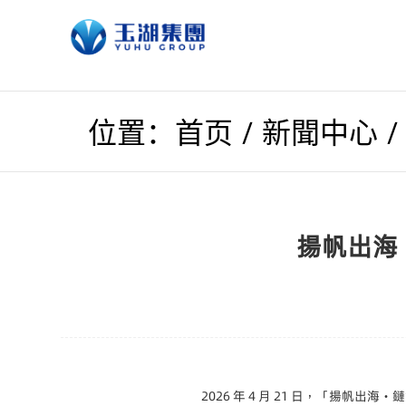
/
位置：首页
新聞中心
揚帆出海
2026 年 4 月 21 日，「揚