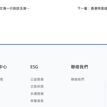
文海一行到訪玉湖冷
下一篇：香港特區
中心
ESG
聯絡我們
態
公益慈善
聯絡我們
文旅休閒
永續發展
榮譽資質