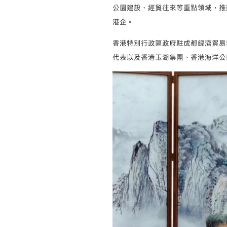
公園建設、經貿往來等重點領域，推
港企。
香港特別行政區政府駐成都經濟貿易
代表以及香港玉湖集團、香港海洋公