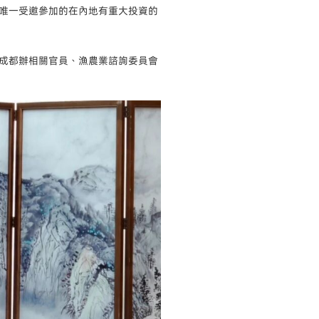
唯一受邀參加的在內地有重大投資的
成都辦相關官員、漁農業諮詢委員會