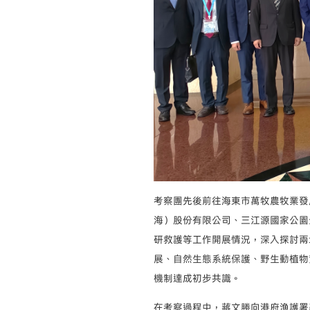
考察團先後前往海東市萬牧農牧業發
海）股份有限公司、三江源國家公園
研救護等工作開展情況，深入探討兩
展、自然生態系統保護、野生動植物
機制達成初步共識。
在考察過程中，蔣文勝向港府漁護署