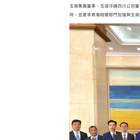
玉湖集團董事、玉湖冷鏈四川公司董
同，並要求青海相關部門加強與玉湖