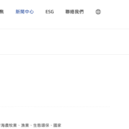
焦
新聞中心
ESG
聯絡我們
考察青海農牧業、漁業、生態環保、國家