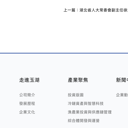
上一篇：湖北省人大常委會副主任徐
鏈深圳總部
走進玉湖
產業聚焦
新聞
公司簡介
投資版圖
企業動
發展歷程
冷鏈資產與智慧科技
企業文化
漁農業投資與供應鏈管理
綜合體開發與運營