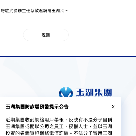
政府駐武漢辦主任蔡敏君調研玉湖冷鏈
（武漢）交易中心
返回
玉湖集團防詐騙預警提示公告
X
近期集團收到網絡用戶舉報，反映有不法分子自稱
玉湖集團或關聯公司之員工、授權人士，並以玉湖
投資的名義實施網絡電信詐騙。不法分子冒用玉湖