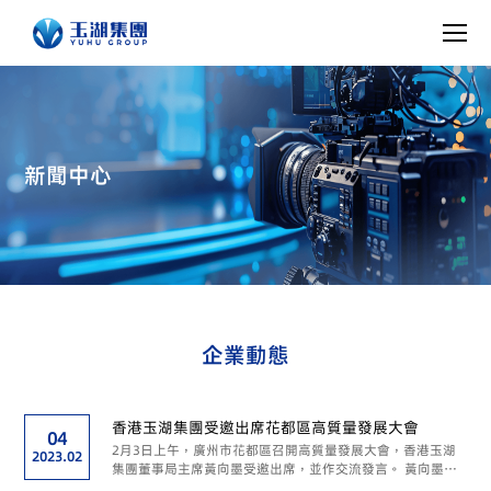
新聞中心
企業動態
香港玉湖集團受邀出席花都區高質量發展大會
04
2月3日上午，廣州市花都區召開高質量發展大會，香港玉湖
2023.02
集團董事局主席黃向墨受邀出席，並作交流發言。 黃向墨作
交流發言 1月28日，廣東省、廣州市已相繼召開高質量發展